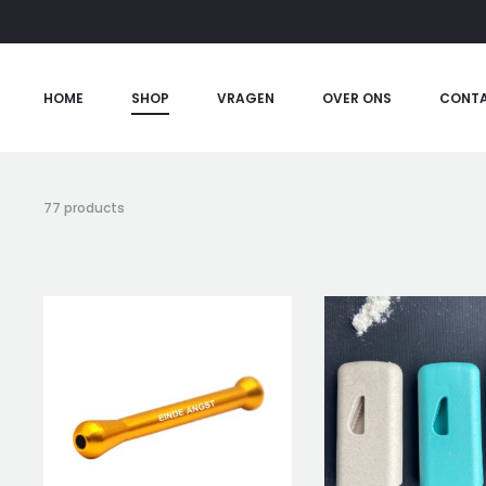
HOME
SHOP
VRAGEN
OVER ONS
CONT
77 products