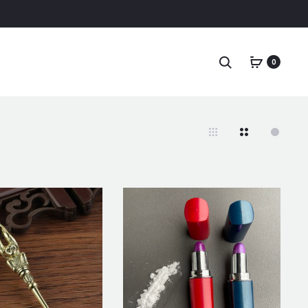
Search
0