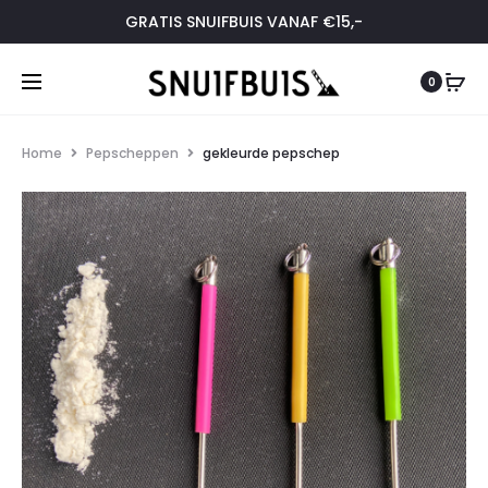
GRATIS SNUIFBUIS VANAF €15,-
0
Home
Pepscheppen
gekleurde pepschep