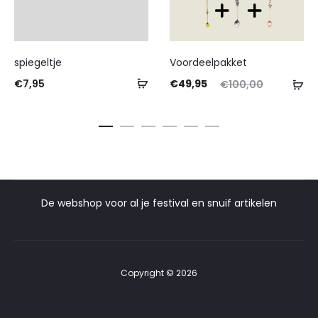
spiegeltje
Voordeelpakket
€
7,95
€
49,95
€
100,00
De webshop voor al je festival en snuif artikelen
Copyright © 2026