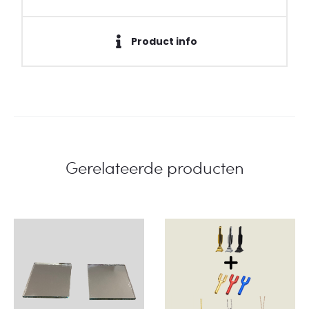
Product info
Gerelateerde producten