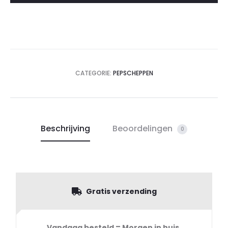
CATEGORIE:
PEPSCHEPPEN
Beschrijving
Beoordelingen
0
Gratis verzending
Vandaag besteld = Morgen in huis,