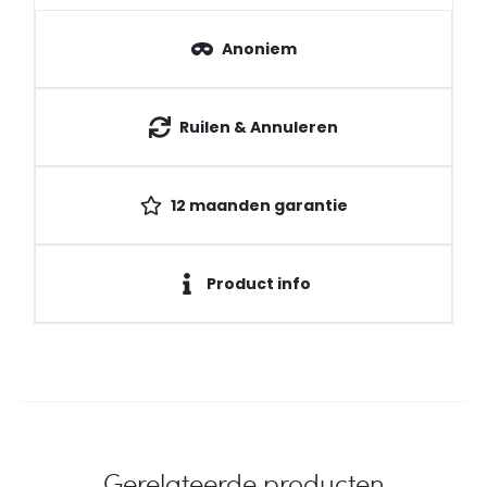
Anoniem
Ruilen & Annuleren
12 maanden garantie
Product info
Gerelateerde producten