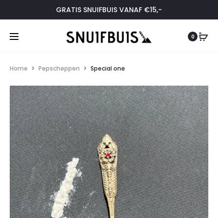
GRATIS SNUIFBUIS VANAF €15,-
0
Home
Pepscheppen
Special one