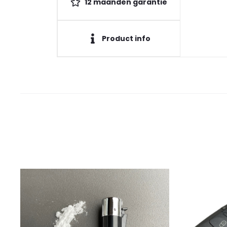
12 maanden garantie
Product info