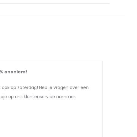
0%
anoniem!
d ook op zaterdag! Heb je vragen over een
appje op ons klantenservice nummer.