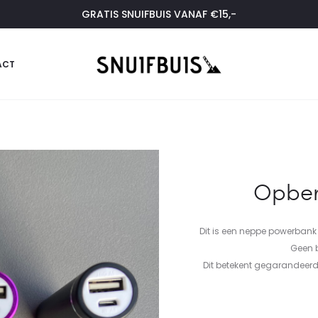
GRATIS SNUIFBUIS VANAF €15,-
ACT
Opber
Dit is een neppe powerbank d
Geen b
Dit betekent gegarandeerd