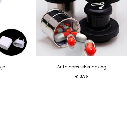
sje
Auto aansteker opslag
€
13,95