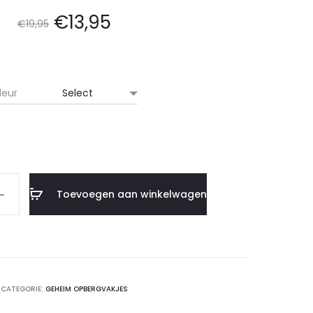
€
13,95
€
19,95
leur
Toevoegen aan winkelwagen
CATEGORIE:
GEHEIM OPBERGVAKJES