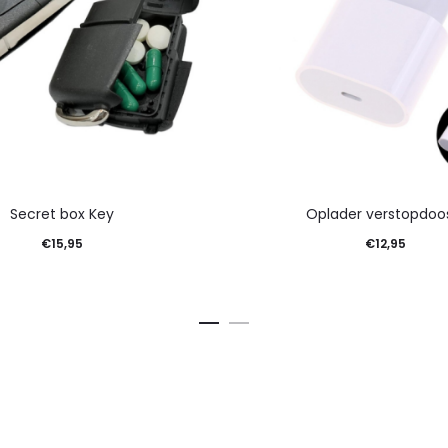
Secret box Key
Oplader verstopdoo
€
15,95
€
12,95