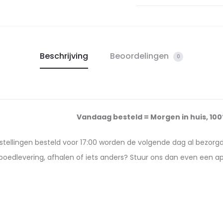
Beschrijving
Beoordelingen
0
Vandaag besteld = Morgen in huis, 10
estellingen besteld voor 17:00 worden de volgende dag al bezorg
poedlevering, afhalen of iets anders? Stuur ons dan even een 