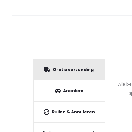
Gratis verzending
Alle b
Anoniem
s
Ruilen & Annuleren