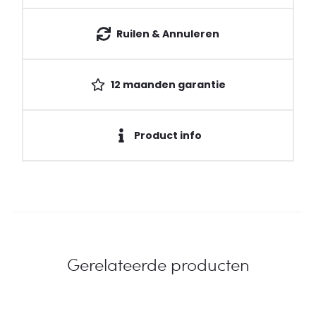
Ruilen & Annuleren
12 maanden garantie
Product info
Gerelateerde producten