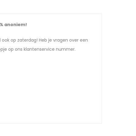
0%
anoniem!
d ook op zaterdag! Heb je vragen over een
appje op ons klantenservice nummer.