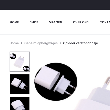
HOME
SHOP
VRAGEN
OVER ONS
CONT
Home
Geheim opbergvakjes
Oplader verstopdoosje