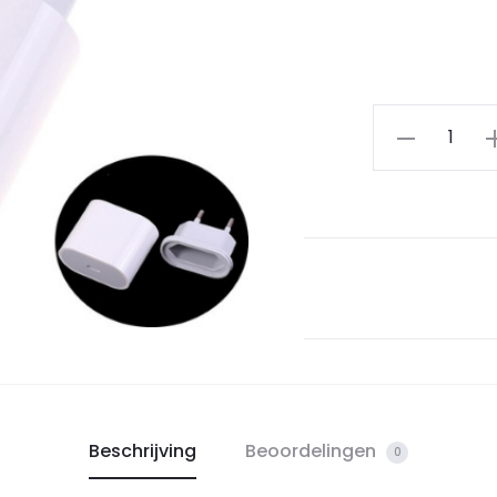
Beschrijving
Beoordelingen
0