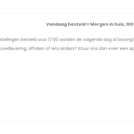
Vandaag besteld = Morgen in huis, 10
estellingen besteld voor 17:00 worden de volgende dag al bezorg
poedlevering, afhalen of iets anders? Stuur ons dan even een 