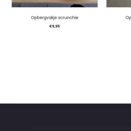
Opbergvakje scrunchie
Op
€
9,95