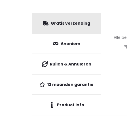
Gratis verzending
Alle b
Anoniem
s
Ruilen & Annuleren
12 maanden garantie
Product info