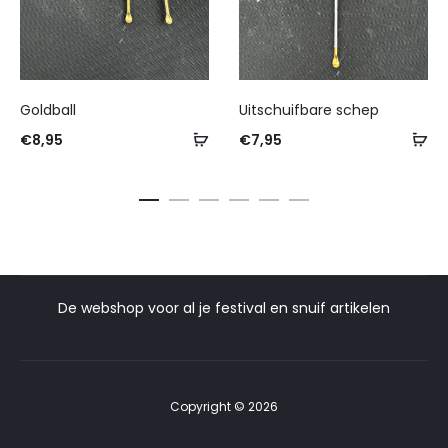
Goldball
Uitschuifbare schep
€
8,95
€
7,95
De webshop voor al je festival en snuif artikelen
Copyright © 2026