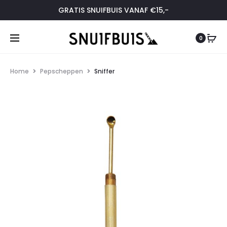
GRATIS SNUIFBUIS VANAF €15,-
0
Home
Pepscheppen
Sniffer