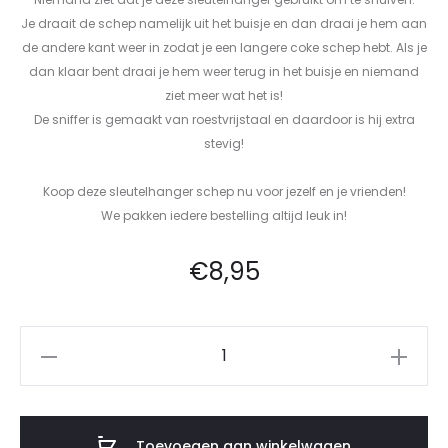
Je draait de schep namelijk uit het buisje en dan draai je hem aan
de andere kant weer in zodat je een langere coke schep hebt. Als je
dan klaar bent draai je hem weer terug in het buisje en niemand
ziet meer wat het is!
De sniffer is gemaakt van roestvrijstaal en daardoor is hij extra
stevig!
Koop deze sleutelhanger schep nu voor jezelf en je vrienden!
We pakken iedere bestelling altijd leuk in!
€
8,95
Toevoegen aan winkelwagen