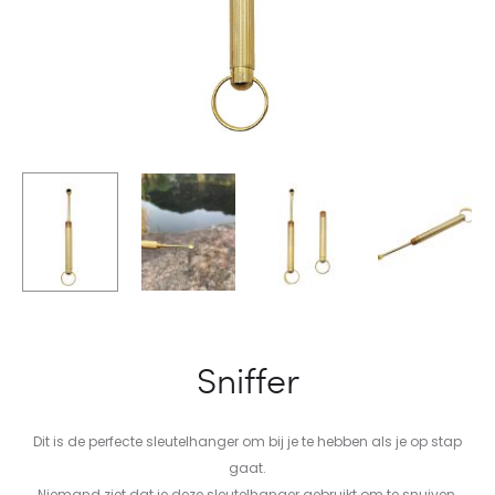
Sniffer
Dit is de perfecte sleutelhanger om bij je te hebben als je op stap
gaat.
Niemand ziet dat je deze sleutelhanger gebruikt om te snuiven.