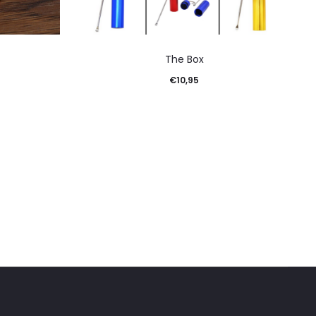
The Box
€
10,95