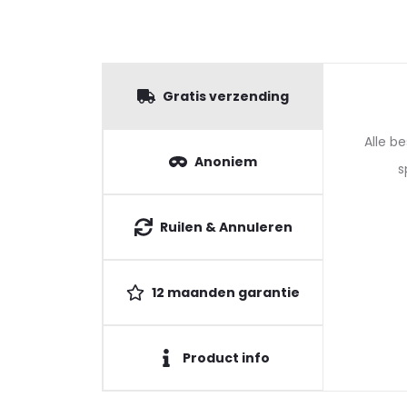
Gratis verzending
Alle b
Anoniem
s
Ruilen & Annuleren
12 maanden garantie
Product info