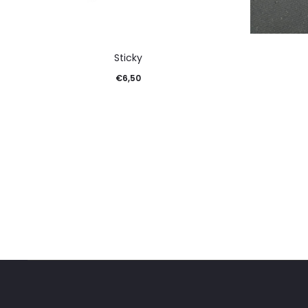
Sticky
€
6,50