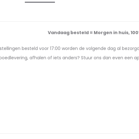
Vandaag besteld = Morgen in huis, 10
estellingen besteld voor 17:00 worden de volgende dag al bezorg
poedlevering, afhalen of iets anders? Stuur ons dan even een 