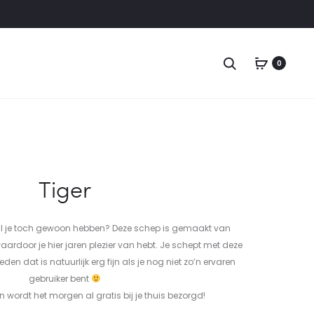
0
Tiger
wil je toch gewoon hebben? Deze schep is gemaakt van
rdoor je hier jaren plezier van hebt. Je schept met deze
en dat is natuurlijk erg fijn als je nog niet zo’n ervaren
gebruiker bent
 wordt het morgen al gratis bij je thuis bezorgd!