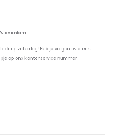
0%
anoniem!
d ook op zaterdag! Heb je vragen over een
appje op ons klantenservice nummer.