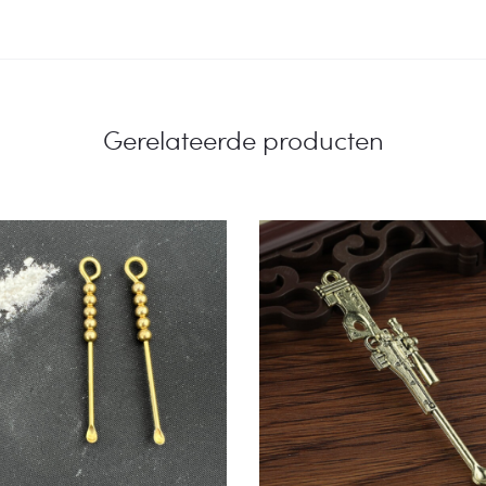
Gerelateerde producten