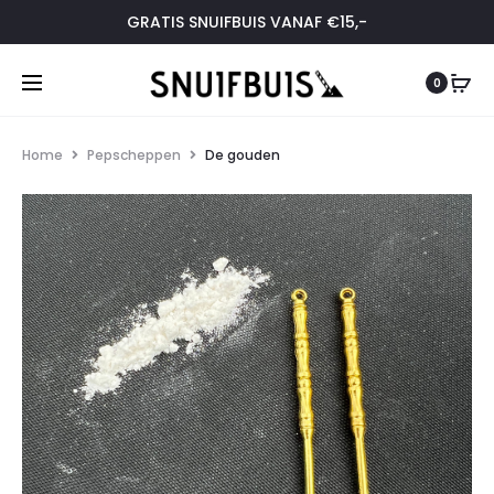
GRATIS SNUIFBUIS VANAF €15,-
0
Home
Pepscheppen
De gouden