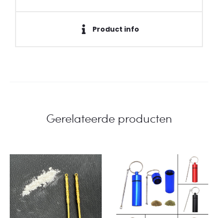
Product info
Gerelateerde producten