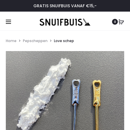
GRATIS SNUIFBUIS VANAF €15,-
0
Home
Pepscheppen
Love schep