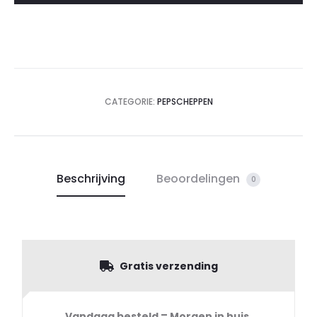
CATEGORIE:
PEPSCHEPPEN
Beschrijving
Beoordelingen
0
Gratis verzending
Vandaag besteld = Morgen in huis,