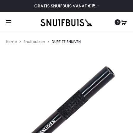
GRATIS SNUIFBUIS VANAF €15,-
0
Home
Snuifbuizen
DURF TE SNUIVEN