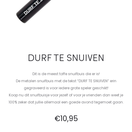
DURF TE SNUIVEN
Dit is de meest toffe snuifbuis die er is!
De metalen snuifbuis met de tekst “DURF TE SNUIVEN” erin
gegraveerd is voor iedere grote speler geschikt!
Koop nu dit snuifbuisje voor jezelf of voor je vrienden dan weet je
100% zeker dat jullie allemaal een goede avond tegemoet gaan.
€
10,95