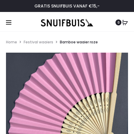
GRATIS SNUIFBUIS VANAF €15,-
0
Home
Festival waaiers
Bamboe waaier roze