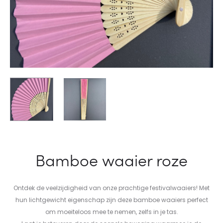
Bamboe waaier roze
Ontdek de veelzijdigheid van onze prachtige festivalwaaiers! Met
hun lichtgewicht eigenschap zijn deze bamboe waaiers perfect
om moeiteloos mee te nemen, zelfs in je tas.